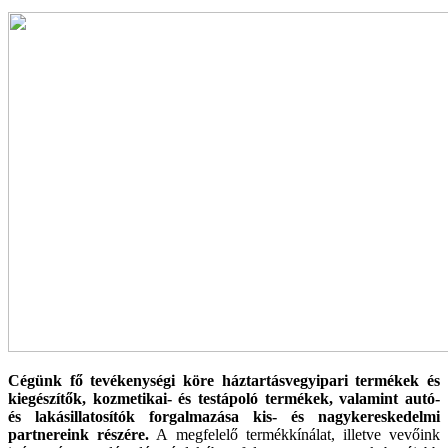
Cégünk fő tevékenységi köre háztartásvegyipari termékek és
kiegészítők, kozmetikai- és testápoló termékek, valamint autó-
és lakásillatosítók forgalmazása kis- és nagykereskedelmi
partnereink részére.
A megfelelő termékkínálat, illetve vevőink