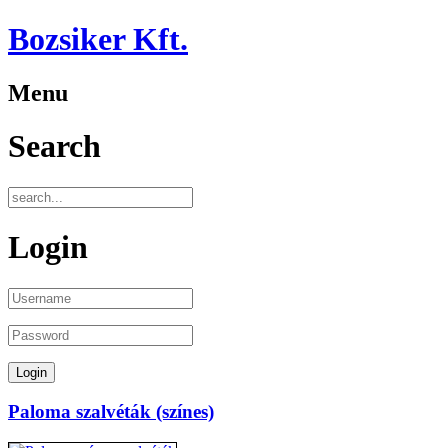
Bozsiker Kft.
Menu
Search
Login
Paloma szalvéták (színes)