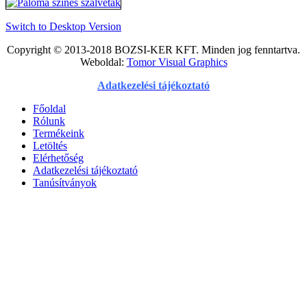
Switch to Desktop Version
Copyright © 2013-2018 BOZSI-KER KFT. Minden jog fenntartva.
Weboldal:
Tomor Visual Graphics
Adatkezelési tájékoztató
Főoldal
Rólunk
Termékeink
Letöltés
Elérhetőség
Adatkezelési tájékoztató
Tanúsítványok